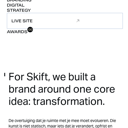
BRANDING
DIGITAL
STRATEGY
LIVE SITE
00
AWARDS
For
Skift,
we
built
a
brand
around
one
core
idea:
transformation.
De overtuiging dat je ruimte met je mee moet evolueren. Die
kunst is niet statisch, maar iets dat je verandert, opfrist en