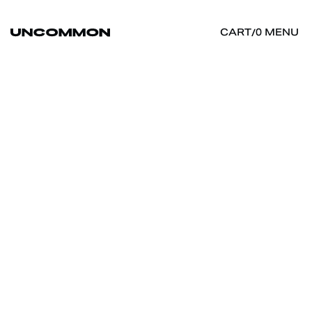
MENU
CART
/
0