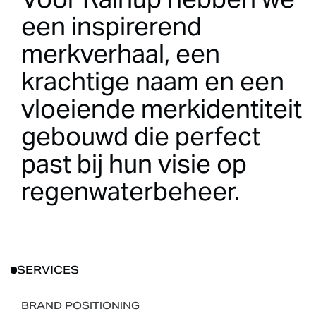
een
inspirerend
merkverhaal,
een
krachtige
naam
en
een
vloeiende
merkidentiteit
gebouwd
die
perfect
past
bij
hun
visie
op
regenwaterbeheer.
SERVICES
BRAND POSITIONING