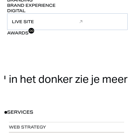
BRANDING
BRAND
EXPERIENCE
DIGITAL
LIVE SITE
00
AWARDS
in
het
donker
zie
je
meer
SERVICES
WEB STRATEGY